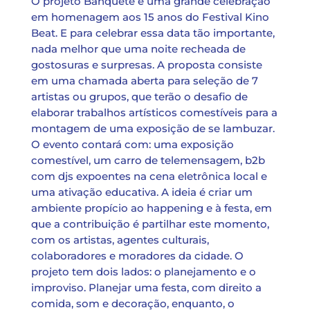
O projeto Banquete é uma grande celebração
em homenagem aos 15 anos do Festival Kino
Beat. E para celebrar essa data tão importante,
nada melhor que uma noite recheada de
gostosuras e surpresas. A proposta consiste
em uma chamada aberta para seleção de 7
artistas ou grupos, que terão o desafio de
elaborar trabalhos artísticos comestíveis para a
montagem de uma exposição de se lambuzar.
O evento contará com: uma exposição
comestível, um carro de telemensagem, b2b
com djs expoentes na cena eletrônica local e
uma ativação educativa. A ideia é criar um
ambiente propício ao happening e à festa, em
que a contribuição é partilhar este momento,
com os artistas, agentes culturais,
colaboradores e moradores da cidade. O
projeto tem dois lados: o planejamento e o
improviso. Planejar uma festa, com direito a
comida, som e decoração, enquanto, o