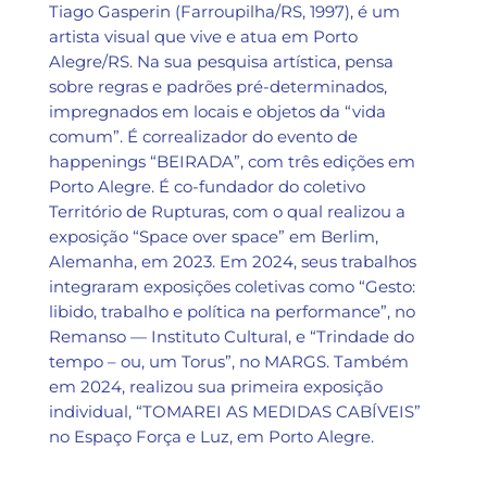
Tiago Gasperin (Farroupilha/RS, 1997), é um
artista visual que vive e atua em Porto
Alegre/RS. Na sua pesquisa artística, pensa
sobre regras e padrões pré-determinados,
impregnados em locais e objetos da “vida
comum”. É correalizador do evento de
happenings “BEIRADA”, com três edições em
Porto Alegre. É co-fundador do coletivo
Território de Rupturas, com o qual realizou a
exposição “Space over space” em Berlim,
Alemanha, em 2023. Em 2024, seus trabalhos
integraram exposições coletivas como “Gesto:
libido, trabalho e política na performance”, no
Remanso — Instituto Cultural, e “Trindade do
tempo – ou, um Torus”, no MARGS. Também
em 2024, realizou sua primeira exposição
individual, “TOMAREI AS MEDIDAS CABÍVEIS”
no Espaço Força e Luz, em Porto Alegre.