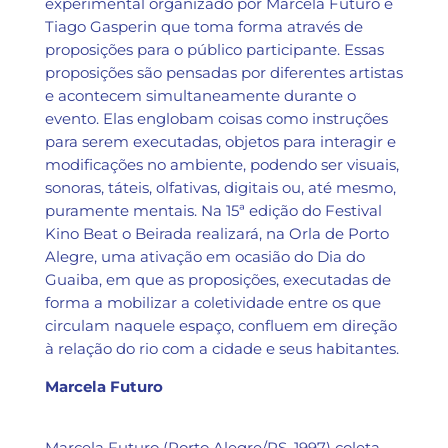
experimental organizado por Marcela Futuro e
Tiago Gasperin que toma forma através de
proposições para o público participante. Essas
proposições são pensadas por diferentes artistas
e acontecem simultaneamente durante o
evento. Elas englobam coisas como instruções
para serem executadas, objetos para interagir e
modificações no ambiente, podendo ser visuais,
sonoras, táteis, olfativas, digitais ou, até mesmo,
puramente mentais.
Na 15ª edição do Festival
Kino Beat o Beirada realizará, na Orla de Porto
Alegre, uma ativação em ocasião do Dia do
Guaiba, em que as proposições, executadas de
forma a mobilizar a coletividade entre os que
circulam naquele espaço, confluem em direção
à relação do rio com a cidade e seus habitantes.
Marcela Futuro
https://www.instagram.com/marcelafuturoc/
Marcela Futuro (Porto Alegre/RS, 1997) coleta