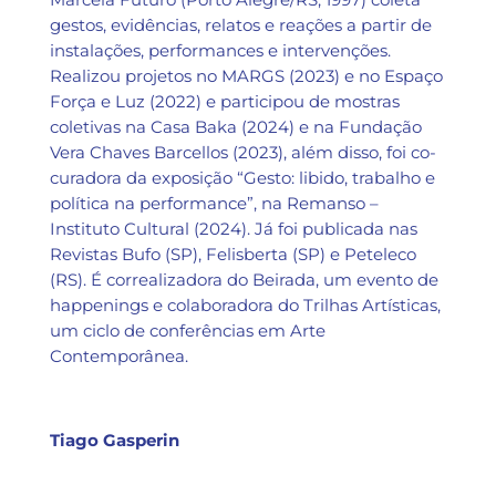
gestos, evidências, relatos e reações a partir de
instalações, performances e intervenções.
Realizou projetos no MARGS (2023) e no Espaço
Força e Luz (2022) e participou de mostras
coletivas na Casa Baka (2024) e na Fundação
Vera Chaves Barcellos (2023), além disso, foi co-
curadora da exposição “Gesto: libido, trabalho e
política na performance”, na Remanso –
Instituto Cultural (2024). Já foi publicada nas
Revistas Bufo (SP), Felisberta (SP) e Peteleco
(RS). É correalizadora do Beirada, um evento de
happenings e colaboradora do Trilhas Artísticas,
um ciclo de conferências em Arte
Contemporânea.
Tiago Gasperin
https://www.instagram.com/tiago.gasperin/